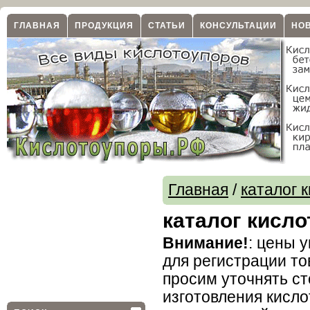
ГЛАВНАЯ
ПРОДУКЦИЯ
СТАТЬИ
КОНСУЛЬТАЦИИ
НО
Главная
/
каталог 
каталог кисл
Внимание!
: цены 
для регистрации то
просим уточнять ст
изготовления кисл