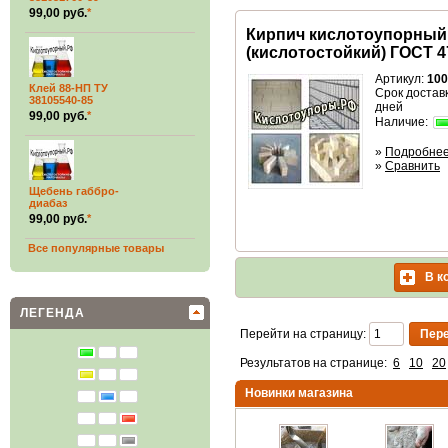
99,00 руб.
*
Кирпич кислотоупорный
(кислотостойкий) ГОСТ 4
Артикул:
100
Клей 88-НП ТУ
Срок доставк
38105540-85
дней
99,00 руб.
*
Наличие:
»
Подробне
»
Сравнить
Щебень габбро-
диабаз
99,00 руб.
*
Все популярные товары
В к
ЛЕГЕНДА
Перейти на страницу:
Результатов на странице:
6
10
20
Новинки магазина