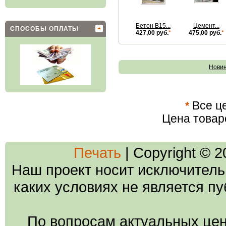
Бетон В15...
Цемент...
СПОСОБЫ ОПЛАТЫ
427,00 руб.
*
475,00 руб.
*
Нови
*
Все це
Цена товар
Печать
| Copyright © 
Наш проект носит исключитель
каких условиях не является п
По вопросам актуальных цен