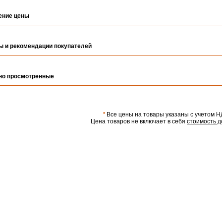
ение цены
ы и рекомендации покупателей
но просмотренные
*
Все цены на товары указаны с учетом Н
Цена товаров не включает в себя
стоимость д