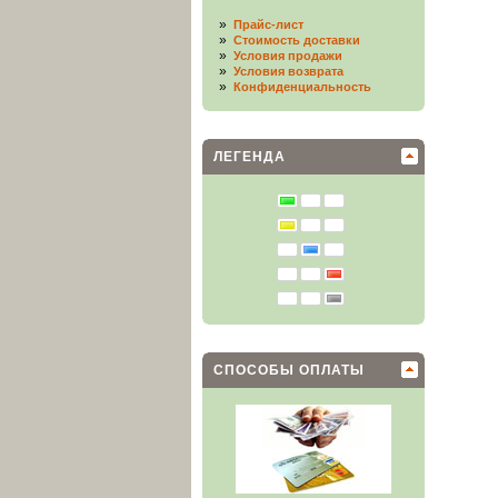
»
Прайс-лист
»
Стоимость доставки
»
Условия продажи
»
Условия возврата
»
Конфиденциальность
ЛЕГЕНДА
СПОСОБЫ ОПЛАТЫ