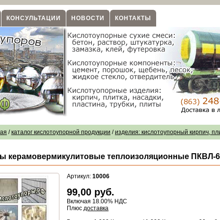
КОНСУЛЬТАЦИИ
НОВОСТИ
КОНТАКТЫ
ная
/
каталог кислотоупорной продукции
/
изделия: кислотоупорный кирпич, пл
ы керамовермикулитовые теплоизоляционные ПКВЛ-600 
Артикул:
10006
99,00
руб.
Включая 18.00% НДС
Плюс
доставка