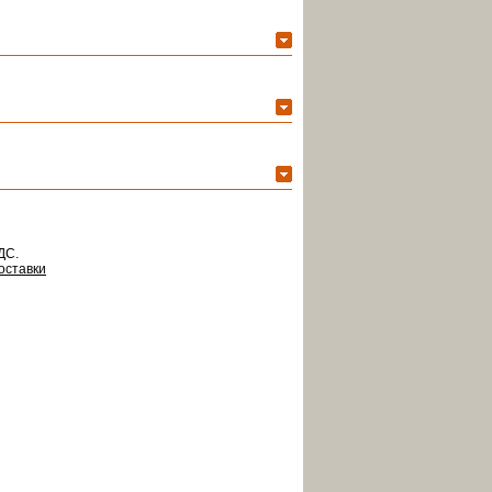
ДС.
оставки