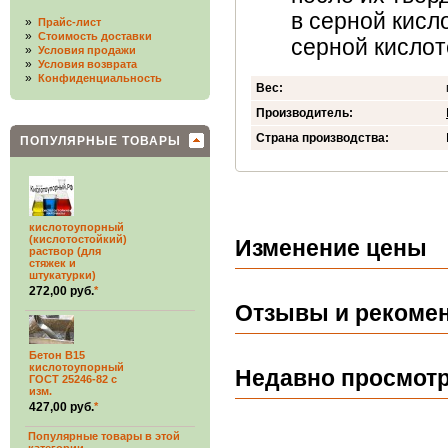
в серной кисл
»
Прайс-лист
»
Стоимость доставки
серной кислот
»
Условия продажи
»
Условия возврата
»
Конфиденциальность
Вес:
Производитель:
Страна производства:
ПОПУЛЯРНЫЕ ТОВАРЫ
кислотоупорный
(кислотостойкий)
Изменение цены
раствор (для
стяжек и
штукатурки)
272,00 руб.
*
Отзывы и рекомен
Бетон В15
кислотоупорный
Недавно просмот
ГОСТ 25246-82 с
изм.
427,00 руб.
*
Популярные товары в этой