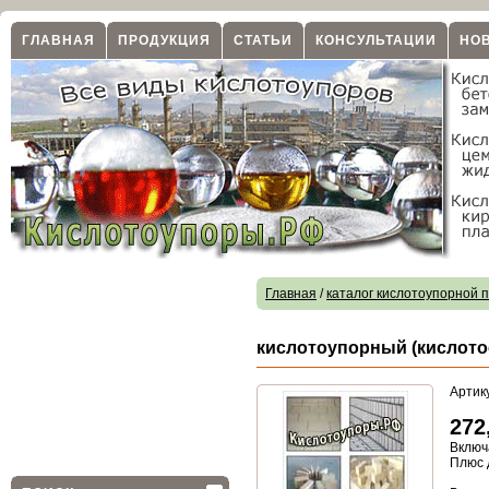
ГЛАВНАЯ
ПРОДУКЦИЯ
СТАТЬИ
КОНСУЛЬТАЦИИ
НО
Главная
/
каталог кислотоупорной 
кислотоупорный (кислотос
Артик
272
Включ
Плюс