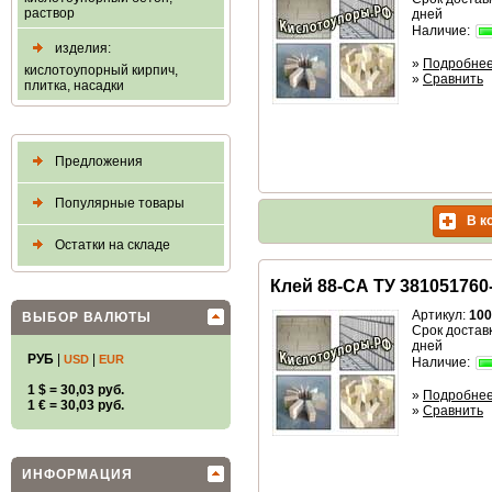
раствор
дней
Наличие:
изделия:
»
Подробне
кислотоупорный кирпич,
»
Сравнить
плитка, насадки
Предложения
Популярные товары
В к
Остатки на складе
Клей 88-СА ТУ 381051760
Артикул:
100
ВЫБОР ВАЛЮТЫ
Срок доставк
дней
РУБ
|
|
USD
EUR
Наличие:
1 $ = 30,03 руб.
»
Подробне
1 € = 30,03 руб.
»
Сравнить
ИНФОРМАЦИЯ