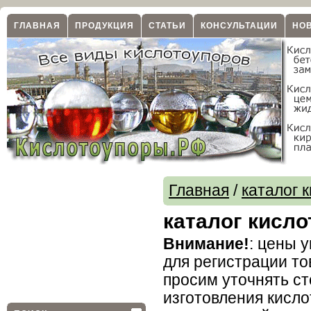
ГЛАВНАЯ
ПРОДУКЦИЯ
СТАТЬИ
КОНСУЛЬТАЦИИ
НО
Главная
/
каталог 
каталог кисл
Внимание!
: цены 
для регистрации то
просим уточнять ст
изготовления кисл